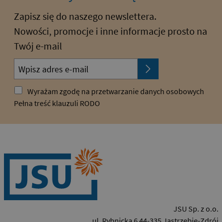
Zapisz się do naszego newslettera.
Nowości, promocje i inne informacje prosto na
Twój e-mail
Wyrażam zgodę na przetwarzanie danych osobowych
Pełna treść klauzuli RODO
JSU Sp. z o.o.
ul. Rybnicka 6 44-335 Jastrzębie-Zdrój