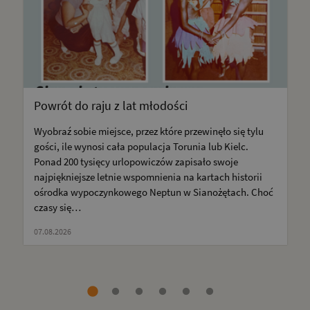
Powrót do raju z lat młodości
Wyobraź sobie miejsce, przez które przewinęło się tylu
gości, ile wynosi cała populacja Torunia lub Kielc.
Ponad 200 tysięcy urlopowiczów zapisało swoje
najpiękniejsze letnie wspomnienia na kartach historii
ośrodka wypoczynkowego Neptun w Sianożętach. Choć
czasy się…
07.08.2026