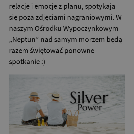
relacje i emocje z planu, spotykają
się poza zdjęciami nagraniowymi. W
naszym Ośrodku Wypoczynkowym
„Neptun” nad samym morzem będą
razem świętować ponowne
spotkanie :)