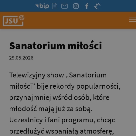
Przejdź do strony:
Sanatorium miłości
29.05.2026
Telewizyjny show „Sanatorium
miłości” bije rekordy popularności,
przynajmniej wśród osób, które
młodość mają już za sobą.
Uczestnicy i fani programu, chcąc
przedłużyć wspaniałą atmosferę,