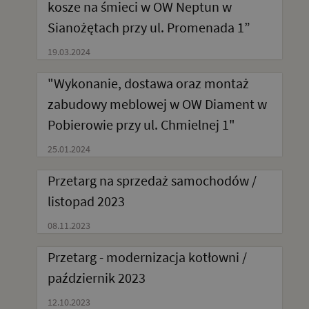
kosze na śmieci w OW Neptun w
Sianożętach przy ul. Promenada 1”
19.03.2024
"Wykonanie, dostawa oraz montaż
zabudowy meblowej w OW Diament w
Pobierowie przy ul. Chmielnej 1"
25.01.2024
Przetarg na sprzedaż samochodów /
listopad 2023
08.11.2023
Przetarg - modernizacja kotłowni /
październik 2023
12.10.2023