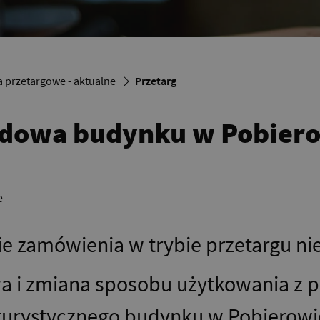
 przetargowe - aktualne
Przetarg
udowa budynku w Pobiero
e
ie zamówienia w trybie przetargu n
 i zmiana sposobu użytkowania z 
urystycznego budynku w Pobierowie 