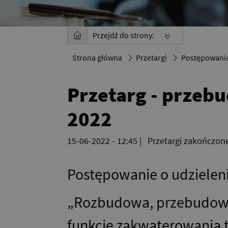
Przejdź do strony:
Strona główna
Przetargi
Postępowania
Przetarg - przeb
2022
15-06-2022 - 12:45
|
Przetargi zakończon
Postępowanie o udzielen
„Rozbudowa, przebudowa
funkcję zakwaterowania t