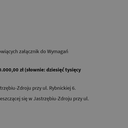
nowiących załącznik do Wymagań
000,00 zł (słownie: dziesięć tysięcy
trzębiu-Zdroju przy ul. Rybnickiej 6.
ieszczącej się w Jastrzębiu-Zdroju przy ul.