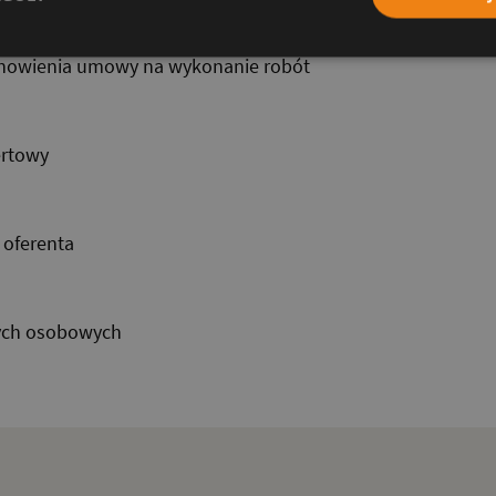
tanowienia umowy na wykonanie robót
ertowy
 oferenta
ych osobowych