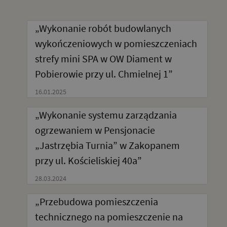
„Wykonanie robót budowlanych
wykończeniowych w pomieszczeniach
strefy mini SPA w OW Diament w
Pobierowie przy ul. Chmielnej 1”
16.01.2025
„Wykonanie systemu zarządzania
ogrzewaniem w Pensjonacie
„Jastrzębia Turnia” w Zakopanem
przy ul. Kościeliskiej 40a”
28.03.2024
„Przebudowa pomieszczenia
technicznego na pomieszczenie na