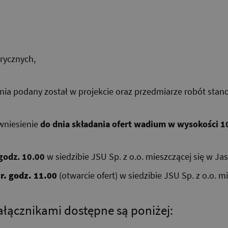
trycznych,
ia podany został w projekcie oraz przedmiarze robót sta
wniesienie
do dnia składania ofert wadium w wysokości 10.
godz. 10.00
w siedzibie JSU Sp. z o.o. mieszczącej się w Jas
r. godz. 11.00
(otwarcie ofert) w siedzibie JSU Sp. z o.o. m
łącznikami dostępne są poniżej: