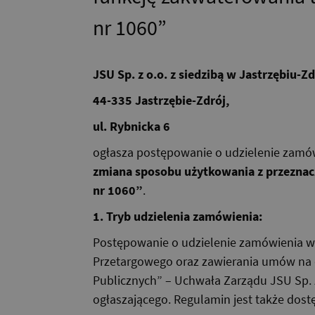
nr 1060”
JSU Sp. z o.o. z siedzibą w Jastrzębiu-Zd
44-335 Jastrzębie-Zdrój,
ul. Rybnicka 6
ogłasza postępowanie o udzielenie zamów
zmiana sposobu użytkowania z przeznac
nr 1060”
.
1. Tryb udzielenia zamówienia:
Postępowanie o udzielenie zamówienia w
Przetargowego oraz zawierania umów na d
Publicznych” – Uchwała Zarządu JSU Sp. z 
ogłaszającego. Regulamin jest także dost