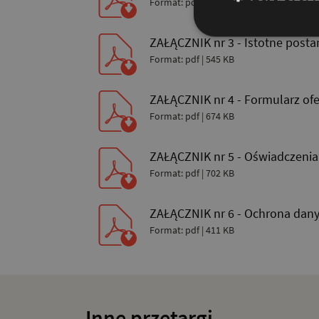
Format: pdf | 469 KB
ZAŁĄCZNIK nr 3 - Istotne pos
Format: pdf | 545 KB
ZAŁĄCZNIK nr 4 - Formularz of
Format: pdf | 674 KB
ZAŁĄCZNIK nr 5 - Oświadczenia
Format: pdf | 702 KB
ZAŁĄCZNIK nr 6 - Ochrona dan
Format: pdf | 411 KB
Inne przetargi