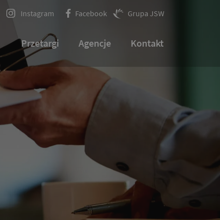
Instagram
Facebook
Grupa JSW
Przetargi
Agencje
Kontakt