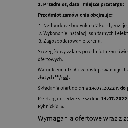
2. Przedmiot, data i miejsce przetargu:
Przedmiot zamówienia obejmuje:
Nadbudowę budynku o 2 kondygnacje,
Wykonanie instalacji sanitarnych i elek
Zagospodarowanie terenu.
Szczegółowy zakres przedmiotu zamówien
ofertowych.
Warunkiem udziału w postępowaniu jest 
00
złotych
/
).
100
Składanie ofert do dnia
14.07.2022 r. do 
Przetarg odbędzie się w dniu
14
.07.2022 
Rybnickiej 6.
Wymagania ofertowe wraz z za