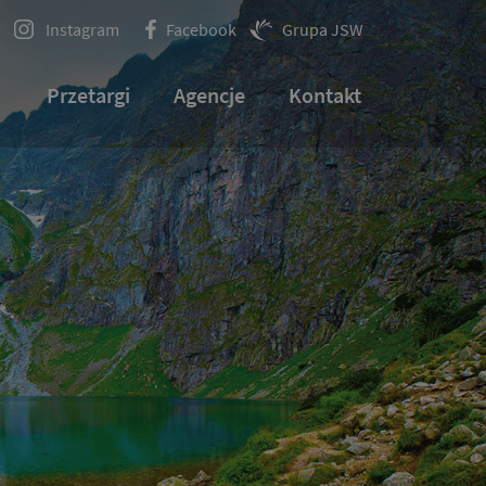
Instagram
Facebook
Grupa JSW
Przetargi
Agencje
Kontakt