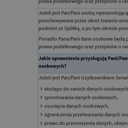
prawa podatkowego oraz przepisów o ra
Jeżeli jest Pan/Pani osobą reprezentują
przechowywane przez okres trwania umo
podmiot ze Spółką, a po tym okresie prz
Ponadto Pana/Pani dane osobowe będą 
prawa podatkowego oraz przepisów o ra
Jakie uprawnienia przysługują Pani/Pa
osobowych?
Jeżeli jest Pan/Pani Użytkownikiem Serw
dostępu do swoich danych osobowych
sprostowania danych osobowych,
usunięcia danych osobowych,
ograniczenia przetwarzania danych o
prawo do przenoszenia danych, obejm