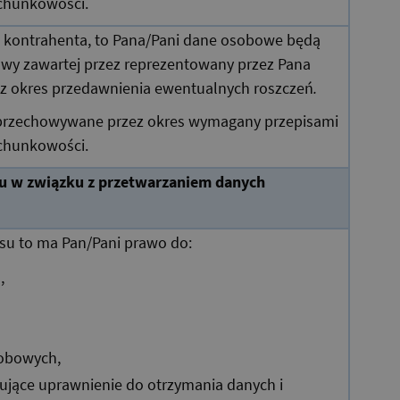
chunkowości.
cą kontrahenta, to Pana/Pani dane osobowe będą
wy zawartej przez reprezentowany przez Pana
ez okres przedawnienia ewentualnych roszczeń
.
przechowywane przez okres wymagany przepisami
chunkowości.
nu w związku z przetwarzaniem danych
isu to ma Pan/Pani prawo do:
,
sobowych,
ujące uprawnienie do otrzymania danych i