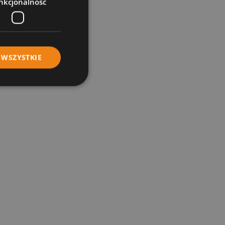
nkcjonalność
 WSZYSTKIE