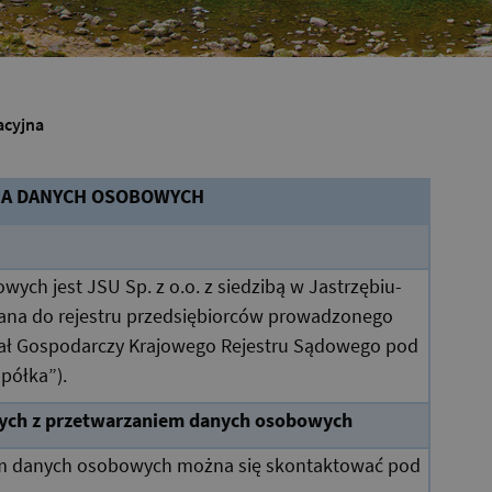
acyjna
IA DANYCH OSOBOWYCH
ch jest JSU Sp. z o.o. z siedzibą w Jastrzębiu-
pisana do rejestru przedsiębiorców prowadzonego
iał Gospodarczy Krajowego Rejestru Sądowego pod
półka”).
ych z przetwarzaniem danych osobowych
em danych osobowych można się skontaktować pod