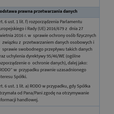
odstawa prawna przetwarzania danych
rt. 6 ust. 1 lit. f) rozporządzenia Parlamentu
uropejskiego i Rady (UE) 2016/679 z dnia 27
wietnia 2016 r. w sprawie ochrony osób fizycznych
 związku z przetwarzaniem danych osobowych i
 sprawie swobodnego przepływu takich danych
raz uchylenia dyrektywy 95/46/WE (ogólne
ozporządzenie o ochronie danych), dalej jako:
RODO” w przypadku prawnie uzasadnionego
nteresu Spółki.
rt. 6 ust. 1 lit. a) RODO w przypadku, gdy Spółka
trzymała od Pana/Pani zgodę na otrzymywanie
nformacji handlowej.