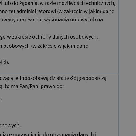
i lub do żądania, w razie możliwości technicznych,
innemu administratorowi (w zakresie w jakim dane
zowany oraz w celu wykonania umowy lub na
ego w zakresie ochrony danych osobowych,
h osobowych (w zakresie w jakim dane
ki).
wadzącą jednoosobową działalność gospodarczą
ą, to ma Pan/Pani prawo do:
,
sobowych,
ujące uprawnienie do otrzymania danych i