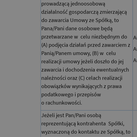
prowadzącą jednoosobową
działalność gospodarczą zmierzającą
do zawarcia Umowy ze Spółką, to
Pana/Pani dane osobowe będą
przetwarzane w celu niezbędnym do
A
(A) podjęcia działań przed zawarciem z
A
Panią/Panem umowy, (B) w celu
A
realizacji umowy jeżeli doszło do jej
zawarcia i dochodzenia ewentualnych
należności oraz (C) celach realizacji
obowiązków wynikających z prawa
podatkowego i przepisów
o rachunkowości.
Jeżeli jest Pan/Pani osobą
reprezentującą kontrahenta Spółki,
wyznaczoną do kontaktu ze Spółką, to