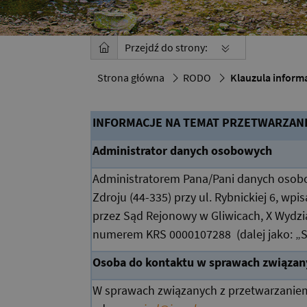
Przejdź do strony:
Strona główna
RODO
Klauzula inform
INFORMACJE NA TEMAT PRZETWARZAN
Administrator danych osobowych
Administratorem Pana/Pani danych osobowy
Zdroju (44-335) przy ul. Rybnickiej 6, w
przez Sąd Rejonowy w Gliwicach, X Wydz
numerem KRS 0000107288 (dalej jako: „S
Osoba do kontaktu w sprawach związan
W sprawach związanych z przetwarzani