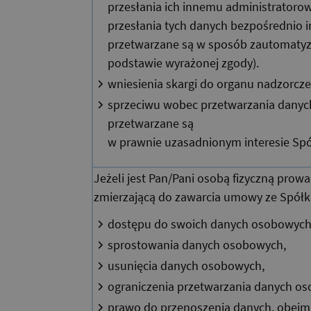
przesłania ich innemu administratorow
przesłania tych danych bezpośrednio 
przetwarzane są w sposób zautomaty
podstawie wyrażonej zgody).
wniesienia skargi do organu nadzorcz
sprzeciwu wobec przetwarzania danyc
przetwarzane są
w prawnie uzasadnionym interesie Spół
Jeżeli jest Pan/Pani osobą fizyczną pro
zmierzającą do zawarcia umowy ze Spółk
dostępu do swoich danych osobowych
sprostowania danych osobowych,
usunięcia danych osobowych,
ograniczenia przetwarzania danych o
prawo do przenoszenia danych, obejm